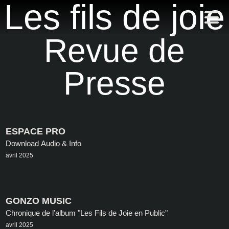
Les fils de joie
Discographie
Revue de
Presse
Vidéos
Presse
Photos
Textes & partitions
ESPACE PRO
Download Audio & Info
avril 2025
GONZO MUSIC
Chronique de l’album "Les Fils de Joie en Public"
avril 2025