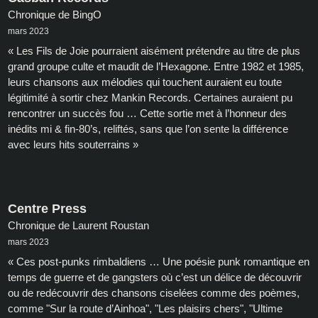
Chronique de BingO
mars 2023
« Les Fils de Joie pourraient aisément prétendre au titre de plus
grand groupe culte et maudit de l’Hexagone. Entre 1982 et 1985,
leurs chansons aux mélodies qui touchent auraient eu toute
légitimité à sortir chez Mankin Records. Certaines auraient pu
rencontrer un succès fou … Cette sortie met à l’honneur des
inédits mi & fin-80’s, reliftés, sans que l’on sente la différence
avec leurs hits souterrains »
Centre Press
Chronique de Laurent Roustan
mars 2023
« Ces post-punks rimbaldiens … Une poésie punk romantique en
temps de guerre et de gangsters où c’est un délice de découvrir
ou de redécouvrir des chansons ciselées comme des poèmes,
comme "Sur la route d’Ainhoa", "Les plaisirs chers", "Ultime