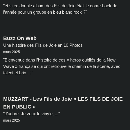
"et si ce double album des Fils de Joie était le come-back de
l’année pour un groupe en bleu blanc rock ?"
Buzz On Web
Une histoire des Fils de Joie en 10 Photos
mars 2025
"Bienvenue dans l’histoire de ces « héros oubliés de la New
Wave » française qui ont retrouvé le chemin de la scène, avec
talent et brio ..."
MUZZART - Les Fils de Joie « LES FILS DE JOIE
EN PUBLIC »
"J’adore. Je veux le vinyle, ..."
mars 2025