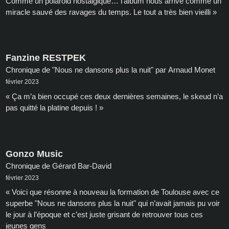
Comme un polaroid nostalgique… l’album nous arrive comme un
miracle sauvé des ravages du temps. Le tout a très bien vieilli »
Fanzine RESTPEK
Chronique de "Nous ne dansons plus la nuit" par Arnaud Monet
février 2023
« Ça m’a bien occupé ces deux dernières semaines, le skeud n’a
pas quitté la platine depuis ! »
Gonzo Music
Chronique de Gérard Bar-David
février 2023
« Voici que résonne à nouveau la formation de Toulouse avec ce
superbe "Nous ne dansons plus la nuit" qui n’avait jamais pu voir
le jour à l’époque et c’est juste grisant de retrouver tous ces
jeunes gens