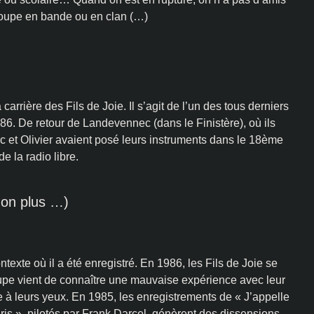
groupe en bande ou en clan (…)
 carrière des Fils de Joie. Il s’agit de l’un des tous derniers
86. De retour de Landevennec (dans le Finistère), où ils
rc et Olivier avaient posé leurs instruments dans le 18ème
e la radio libre.
non plus …)
ntexte où il a été enregistré. En 1986, les Fils de Joie se
oupe vient de connaître une mauvaise expérience avec leur
e à leurs yeux. En 1985, les enregistrements de « J’appelle
ris », pilotés par Frank Darcel, génèrent des dissensions