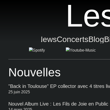
Les
News
Concerts
Blog
B
Nouvelles
"Back in Toulouse" EP collector avec 4 titres li
25 juin 2025
Nouvel Album Live : Les Fils de Joie en Public
14 mars 2025