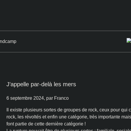
J’appelle par-delà les mers
6 septembre 2024
, par Franco
Il existe plusieurs sortes de groupes de rock, ceux pour qui c’
rock, les révoltés et enfin une catégorie, très importante mai
font partie de cette dernière catégorie !
La rupture pouvait être de plusieurs sortes : familiale, soci